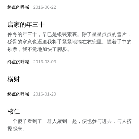
终点的呼喊
· 2016-06-22
店家的年三十
仲冬的年三十，早已是银装素裹。除了星星点点的雪片，
砭骨的寒意也逼迫我将手紧紧地揣在衣兜里。握着手中的
钞票，我不觉地加快了脚步。
终点的呼喊
· 2016-03-03
横财
终点的呼喊
· 2016-01-29
核仁
一个傻子看到了一群人聚到一起，便也参与进去，与人挤
搡起来。