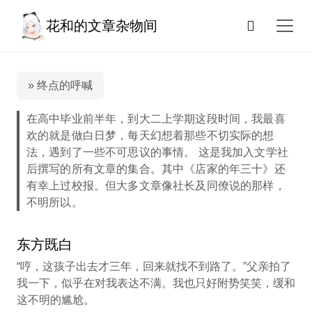
花和的文章杂物间
» 终点的呼喊
在高中毕业前半年，到大二上学期这段时间，我最喜
欢的就是做白日梦，每天幻想着那些不切实际的想
法，遇到了一些不可思议的事情。 这是我加入文学社
后撰写的所有文章的集合。其中《店家的年三十》还
有幸上过校报。但大多文章像社长及同僚说的那样，
不明所以。
东方既白
“哼，这孩子出去才三年，回来就找不到路了。”父亲拍了
我一下，似乎在对我表达不满。我也只好附势笑笑，缓和
这不明的尴尬。