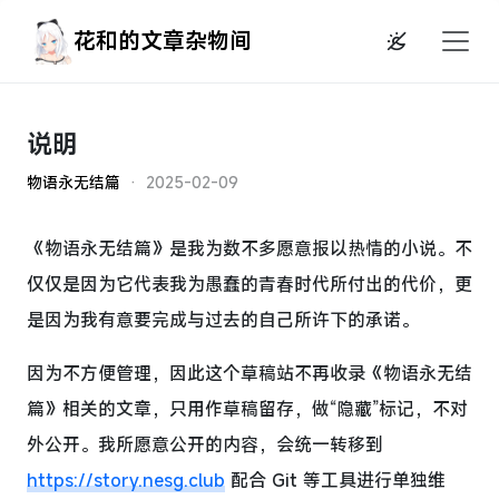
花和的文章杂物间
说明
物语永无结篇
· 2025-02-09
《物语永无结篇》是我为数不多愿意报以热情的小说。不
仅仅是因为它代表我为愚蠢的青春时代所付出的代价，更
是因为我有意要完成与过去的自己所许下的承诺。
因为不方便管理，因此这个草稿站不再收录《物语永无结
篇》相关的文章，只用作草稿留存，做“隐藏”标记，不对
外公开。我所愿意公开的内容，会统一转移到
https://story.nesg.club
配合 Git 等工具进行单独维