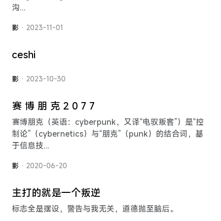
沟...
影
· 2023-11-01
ceshi
影
· 2023-10-30
赛 博 朋 克 2 0 7 7
赛博朋克（英语：cyberpunk，又译“电驭叛客”）是“控
制论”（cybernetics）与“朋克”（punk）的结合词，基
于信息技...
影
· 2020-06-20
主打的就是一个叛逆
标志全是摆设，警告与我无关，道德抛至脑后。