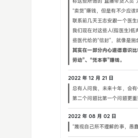
称这些所谓的“直播带货人员”
“卖货”赚钱，但是有不少应该叫
联系前几天王志安跟一个医生
我们现在对这些人(指医生)
些医代给的“信封”，就像是
其实在一部分内心道德意识比
劳动”、“凭本事”赚钱。
2022 年 12 月 21 日
总有人问我，未来十年，会有
第二个问题比第一个问题更重
2022 年 08 月 02 日
“蔑视自己所不理解的事，愚蠢