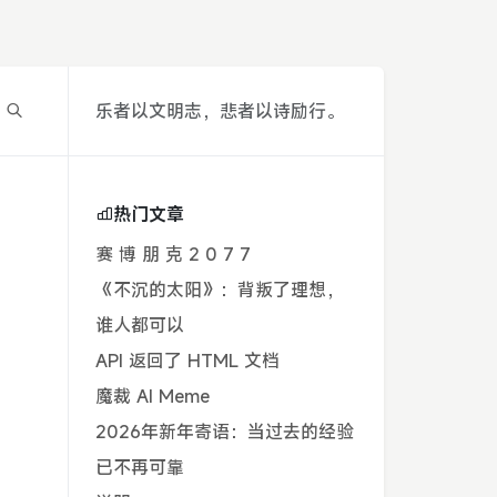
乐者以文明志，悲者以诗励行。
热门文章
赛 博 朋 克 2 0 7 7
《不沉的太阳》：背叛了理想，
谁人都可以
API 返回了 HTML 文档
魔裁 AI Meme
2026年新年寄语：当过去的经验
已不再可靠