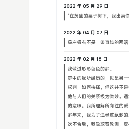
2022 年 05 月 29 日
“在茂盛的栗子树下，我出卖
2022 年 04 月 07 日
极左极右不是一条直线的两端
2022 年 02 月 18 日
我做过形形色色的梦。
梦中的我所经历的，似是另一
权判，如何抉择，但这并不是
他与人们的关系极为微妙。通
的意味。我所理解所向往的爱
多年来，我为了追寻这飘渺的
次不合后，我吸取着教训，变