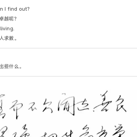
n I find out?
卓越呢？
living.
人求教。
出些什么。