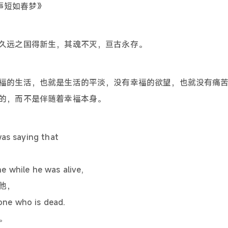
世事短如春梦》
久远之国得新生，其魂不灭，亘古永存。
福的生活，也就是生活的平淡，没有幸福的欲望，也就没有痛
的，而不是伴随着幸福本身。
s saying that
e while he was alive,
他，
one who is dead.
。