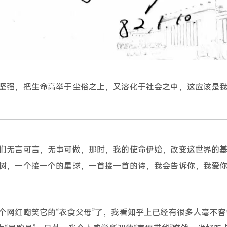
坚强，把生命高举于尘俗之上，又溶化于社会之中，这应该是
们无言可言，无事可做，那时，我的使命伊始，改变这世界的
树，一个接一个的星球，一首接一首的诗，我会告诉你，我爱
个网红嘲笑它的“衣食父母”了，我看知乎上已经有很多人毫不客