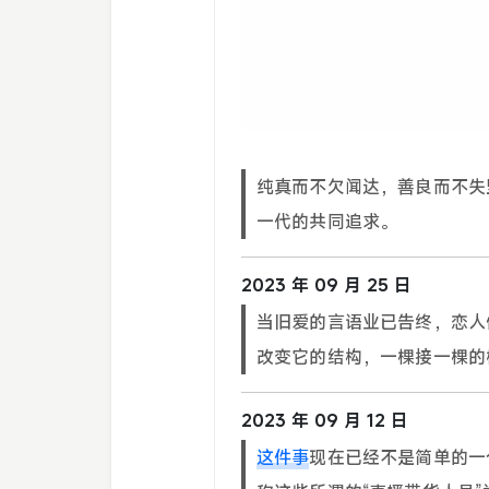
纯真而不欠闻达，善良而不失
一代的共同追求。
2023 年 09 月 25 日
当旧爱的言语业已告终，恋人
改变它的结构，一棵接一棵的
2023 年 09 月 12 日
这件事
现在已经不是简单的一