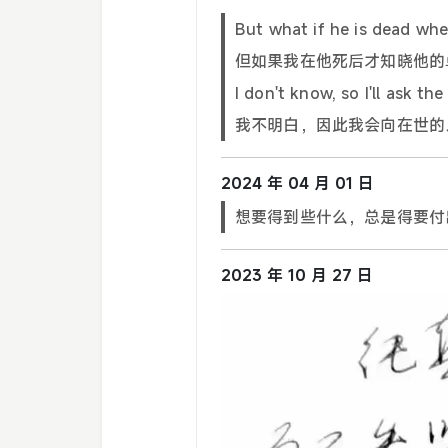
But what if he is dead whe
但如果我在他死后才知晓他的
I don't know, so I'll ask the 
我不明白，因此我会向在世的
2024 年 04 月 01 日
想要得到些什么，总是得要付
2023 年 10 月 27 日