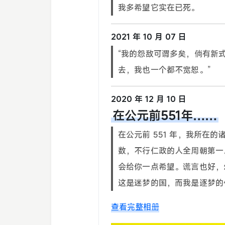
我多希望它实在已死。
2021 年 10 月 07 日
“我的怨敌可谓多矣，倘有新
去，我也一个都不宽恕。”
2020 年 12 月 10 日
在公元前551年……
在公元前 551 年，我所在
数，不行仁政的人全周朝第一
会给你一点希望。谎言也好，
这是迷梦的国，而我是逐梦的
查看完整相册