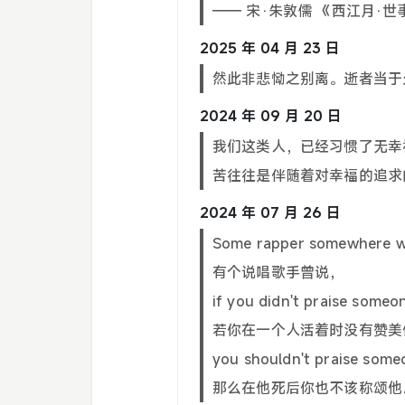
—— 宋·朱敦儒 《西江月·
2025 年 04 月 23 日
然此非悲恸之别离。逝者当于
2024 年 09 月 20 日
我们这类人，已经习惯了无幸
苦往往是伴随着对幸福的追求
2024 年 07 月 26 日
Some rapper somewhere wa
有个说唱歌手曾说，
if you didn't praise someon
若你在一个人活着时没有赞美
you shouldn't praise some
那么在他死后你也不该称颂他